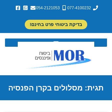
054-2121053
077-4100232
בדיקת ביטוחי פרט בחינם!
תגית: מסלולים בקרן הפנסיה