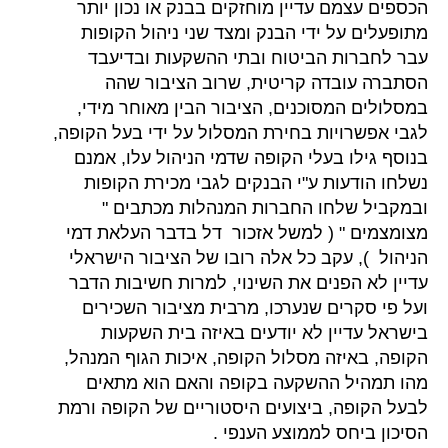
הכספים עצמם עדיין מוחזקים בבנק או נכון יותר
מתופעלים על ידי הבנק ומצד שני ניהול הקופות
עבר לחברות הביטוח ובתי ההשקעות ובדיעבד
הסתברה עובדה קריטית, שרוב הציבור שהה
במסלולים המסוכנים, הציבור הבין מאוחר מידי,
לגבי אפשרויות בחירת המסלול על ידי בעל הקופה,
בנוסף גילו בעלי הקופה שדמי הניהול עלו, אמנם
נשלחו הודעות ע"י הבנקים לגבי מכירת הקופות
ובמקביל שלחו החברות המנהלות מכתבים "
מצומצמים " ( למשל אזכור דל בדבר העלאת דמי
הניהול ), עקב כל אלה רובו של הציבור הישראלי
עדיין לא הפנים את השינוי, למרות חשיבות הדבר
ועל פי סקרים שנערכו, מרבית מציבור השכירים
בישראל עדיין לא יודעים באיזה בית השקעות
הקופה, באיזה מסלול הקופה, איכות הגוף המנהל,
מהו תמהיל ההשקעה בקופה והאם הוא מתאים
לבעל הקופה, ביצועים היסטוריים של הקופה ורמת
הסיכון ביחס לממוצע הענפי .