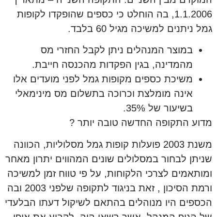
1.1.2006, בה הוחלט כי כספים שהופקדו לקופות
גמל ניתנים למשיכה מגיל 60 בלבד.
במוצר המנהלים ניתן לקבל החזרי מס
מהמדינה, בגין הפקדות מהכנסה חייבת.
משיכת כספים מקופות גמל לפני מועדים אלו
אינה מומלצת וכרוכה בתשלום מס מינימאלי
בשיעור של 35%.
מדוע התקופה החדשה טובה יותר ?
משנת 2003 פועלות קופות גמל מסלוליות, הכוונה
שניתן לבחור במסלולים שונים המהווים יתרון מאחר
ומותאמים לצרכי הלקוחות, על פי טווח זמן למשיכה
ורמת הסיכון , זאת בניגוד לתקופה שלפני 2003 ובה
הכספים היו מנוהלים בהתאם לשיקול דעתו הבלעדי
של הגוף המנהל, אשר רשאי היה לקבוע את אופן