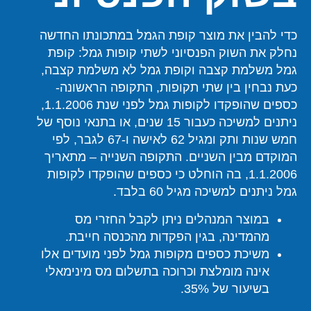
כדי להבין את מוצר קופת הגמל במתכונתו החדשה
נחלק את השוק הפנסיוני לשתי קופות גמל: קופת
גמל משלמת קצבה וקופת גמל לא משלמת קצבה,
כעת נבחין בין שתי תקופות, התקופה הראשונה-
כספים שהופקדו לקופות גמל לפני שנת 1.1.2006,
ניתנים למשיכה כעבור 15 שנים, או בתנאי נוסף של
חמש שנות ותק ומגיל 62 לאישה ו-67 לגבר, לפי
המוקדם מבין השניים. התקופה השנייה – מתאריך
1.1.2006, בה הוחלט כי כספים שהופקדו לקופות
גמל ניתנים למשיכה מגיל 60 בלבד.
במוצר המנהלים ניתן לקבל החזרי מס
מהמדינה, בגין הפקדות מהכנסה חייבת.
משיכת כספים מקופות גמל לפני מועדים אלו
אינה מומלצת וכרוכה בתשלום מס מינימאלי
בשיעור של 35%.