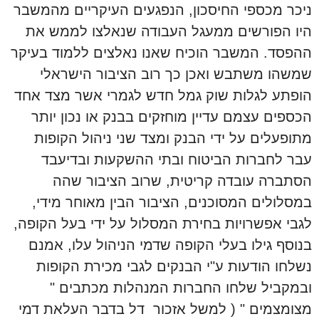
ניכר מכספי החיסכון, הנפגעים העיקריים מהמשבר
היו הפורשים ממעגל העבודה שנאלצו לממש את
ההפסד. המשבר הוכיח שאנו נאלצים ללמוד בעיקר
שמשהו משתבש ואכן כך רוב הציבור הישראלי
הופתע לגלות שוק גמל חדש לגמרי אשר מצד אחד
הכספים עצמם עדיין מוחזקים בבנק או נכון יותר
מתופעלים על ידי הבנק ומצד שני ניהול הקופות
עבר לחברות הביטוח ובתי ההשקעות ובדיעבד
הסתברה עובדה קריטית, שרוב הציבור שהה
במסלולים המסוכנים, הציבור הבין מאוחר מידי,
לגבי אפשרויות בחירת המסלול על ידי בעל הקופה,
בנוסף גילו בעלי הקופה שדמי הניהול עלו, אמנם
נשלחו הודעות ע"י הבנקים לגבי מכירת הקופות
ובמקביל שלחו החברות המנהלות מכתבים "
מצומצמים " ( למשל אזכור דל בדבר העלאת דמי