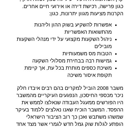
כגון פרישה, רכישת דירה או אירועי חיים אחרים.
הקרנות מציעות מגוון יתרונות, כגון:
אפשרות להשקיע בשוק ההון וליהנות
מהתשואות האפשריות
ניהול השקעות מקצועי על ידי מנהלי השקעות
מובילים
הטבות מס משמעותיות
גמישות רבה בבחירת מסלולי השקעה
משיכת כספים מותרת בכל עת, אך קיימת
תקופת איסור משיכה
משבר 2008 הוביל למקרים בהם רבים איבדו חלק
ניכר מכספי החיסכון, הנפגעים העיקריים מהמשבר
היו הפורשים ממעגל העבודה שנאלצו לממש את
ההפסד. המשבר הוכיח שאנו נאלצים ללמוד בעיקר
שמשהו משתבש ואכן כך רוב הציבור הישראלי
הופתע לגלות שוק גמל חדש לגמרי אשר מצד אחד