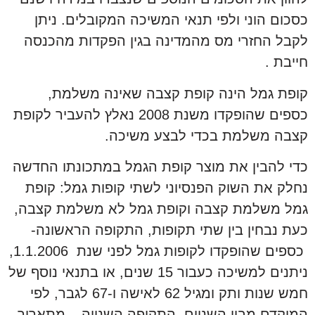
כסכום הוני ולפי תנאי המשיכה המקובלים. ניתן
לקבל החזרי מס מהמדינה בגין הפקדות מהכנסה
חייבת .
קופת גמל הינה קופת קצבה שאינה משלמת,
כספים שהופקדו משנת 2008 נאלץ להעביר לקופת
קצבה משלמת בכדי לבצע משיכה.
כדי להבין את מוצר קופת הגמל במתכונתו החדשה
נחלק את השוק הפנסיוני לשתי קופות גמל: קופת
גמל משלמת קצבה וקופת גמל לא משלמת קצבה,
כעת נבחין בין שתי תקופות, התקופה הראשונה-
כספים שהופקדו לקופות גמל לפני שנת 1.1.2006,
ניתנים למשיכה כעבור 15 שנים, או בתנאי נוסף של
חמש שנות ותק ומגיל 62 לאישה ו-67 לגבר, לפי
המוקדם מבין השניים. התקופה השנייה – מתאריך