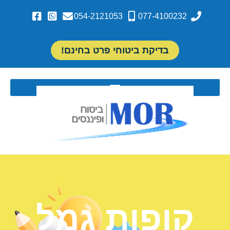
054-2121053
077-4100232
בדיקת ביטוחי פרט בחינם!
קופות גמל