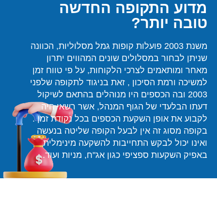
מדוע התקופה החדשה
טובה יותר?
משנת 2003 פועלות קופות גמל מסלוליות, הכוונה
שניתן לבחור במסלולים שונים המהווים יתרון
מאחר ומותאמים לצרכי הלקוחות, על פי טווח זמן
למשיכה ורמת הסיכון , זאת בניגוד לתקופה שלפני
2003 ובה הכספים היו מנוהלים בהתאם לשיקול
דעתו הבלעדי של הגוף המנהל, אשר רשאי היה
לקבוע את אופן השקעת הכספים בכל נקודת זמן .
בקופה מסוג זה אין לבעל הקופה שליטה בנעשה
ואינו יכול לבקש התחייבות להשקעה מינימלית
באפיק השקעות ספציפי כגון אג"ח, מניות ועוד.