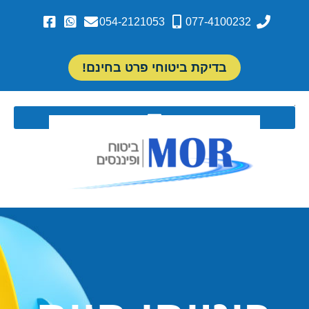
054-2121053
077-4100232
בדיקת ביטוחי פרט בחינם!