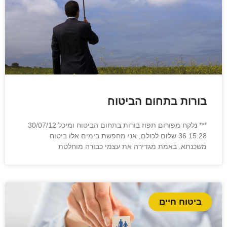
בורות בתחום הביטוח
*** נלקח מפורום תפוז בורות בתחום הביטוח ומיכל 30/07/12
15:28 36 שלום לכולם, אני מחפשת בימים אלו ביטוח
משכנתא. באמת מגדירה את עצמי כבורה מוחלטת
ביטוח חיים