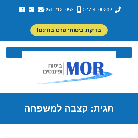
054-2121053
077-4100232
בדיקת ביטוחי פרט בחינם!
תגית: קצבה למשפחה