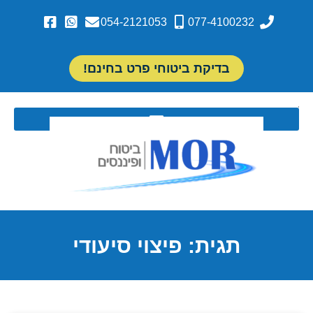
054-2121053
077-4100232
בדיקת ביטוחי פרט בחינם!
תגית: פיצוי סיעודי