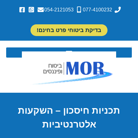
054-2121053
077-4100232
בדיקת ביטוחי פרט בחינם!
תכניות חיסכון – השקעות
אלטרנטיביות