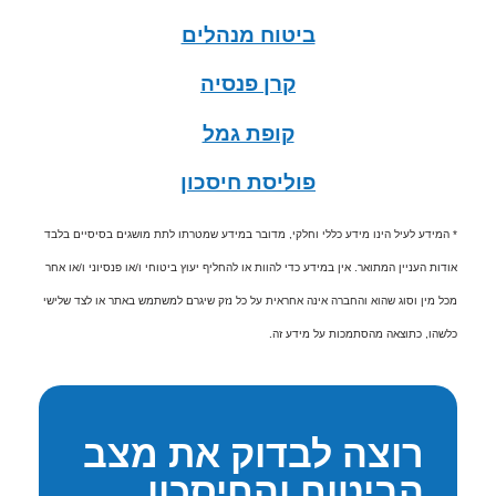
ביטוח מנהלים
קרן פנסיה
קופת גמל
פוליסת חיסכון
* המידע לעיל הינו מידע כללי וחלקי, מדובר במידע שמטרתו לתת מושגים בסיסיים בלבד
אודות העניין המתואר. אין במידע כדי להוות או להחליף יעוץ ביטוחי ו/או פנסיוני ו/או אחר
מכל מין וסוג שהוא והחברה אינה אחראית על כל נזק שיגרם למשתמש באתר או לצד שלישי
כלשהו, כתוצאה מהסתמכות על מידע זה.
רוצה לבדוק את מצב
הביטוח והחיסכון