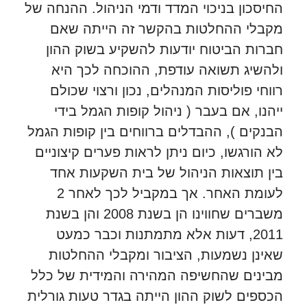
החיסכון בניכוי המדד ודמי הניהול. ההנחה של
מקבלי ההחלטות בהקשר זה הייתה שאם
חברות הביטוח יודעות להשקיע בשוק ההון
ולהשיג תשואה עודפת, ההוכחה לכך היא
רווחי פוליסות המנהלים, נכון ורצוי שכולם
ייהנו, אם בעבר ( ניהול קופות הגמל בידי
הבנקים ), ההבדלים ברווחים בין קופות הגמל
לא הורגשו, כיום ניתן לראות פערים קיצוניים
בין תוצאות הניהול של בית השקעות אחד
לעומת האחר. אך במקביל לכך לאחר 2
משברים שחווינו הן בשנת 2008 והן בשנת
2011, דעות אלא מתמתנות וכבר כמעט
שאינן נשמעות, הציבור ומקבלי ההחלטות
מבינים שהחשיפה המהירה והמידית של כלל
הכספים לשוק ההון הייתה בגדר טעות גורלית