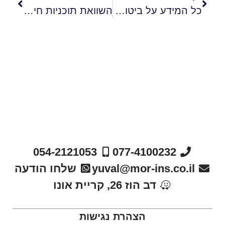
כל המידע על ביטוח אובדן כושר עבודה
השוואת תוכניות חיסכון בבנק
054-2121053
077-4100232
yuval@mor-ins.co.il
שלחו הודעה
דב הוז 26, קריית אונו
הצהרת נגישות