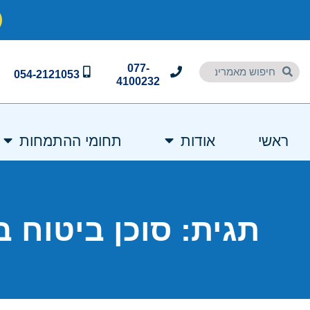
077-
054-2121053
4100232
ראשי
אודות
תחומי ההתמחות
תגית: סוכן ביטוח ב