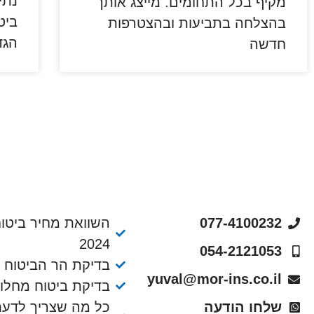
נתי
מקיף בכל התחומים. מייצג אותך
ביט
בהצלחה בתביעות ובהצטרפות
הגד
חדשה
077-4100232
השוואת מחיר ביטוח
2024
054-2121053
בדיקת הר הביטוח
yuval@mor-ins.co.il
בדיקת ביטוח מחלו
שלחו הודעה
כל מה שצריך לדעת