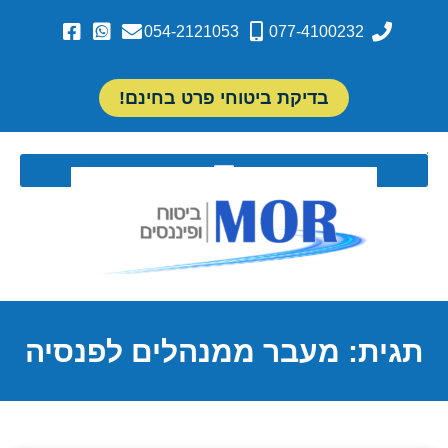
054-2121053
077-4100232
בדיקת ביטוחי פרט בחינם!
תגית: מעבר ממנהלים לפנסיה