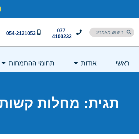
077-
054-2121053
4100232
ראשי
אודות
תחומי ההתמחות
תגית: מחלות קשות 