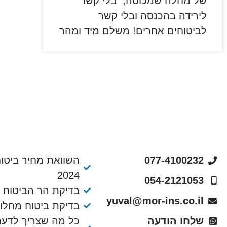
של מחלה שמכוסה, בלי קשר
לירידה בהכנסה ובלי קשר
לביטוחים אחרים! משלם מיד ומהר
077-4100232
השוואת מחיר ביטוח
2024
054-2121053
בדיקת הר הביטוח
yuval@mor-ins.co.il
בדיקת ביטוח מחלו
שלחו הודעה
כל מה שצריך לדעת