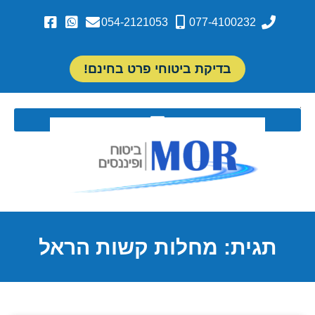
054-2121053
077-4100232
בדיקת ביטוחי פרט בחינם!
תגית: מחלות קשות הראל