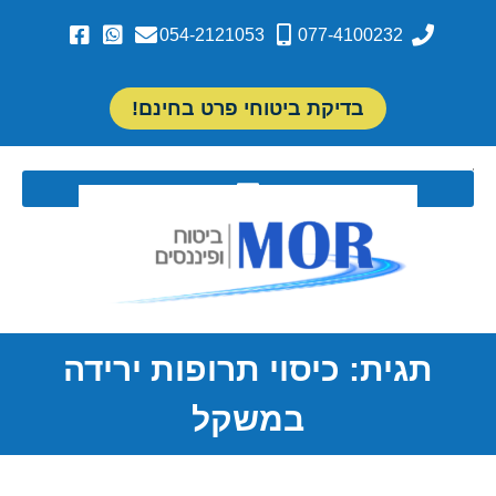
054-2121053
077-4100232
בדיקת ביטוחי פרט בחינם!
תגית: כיסוי תרופות ירידה
במשקל