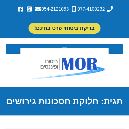
054-2121053
077-4100232
בדיקת ביטוחי פרט בחינם!
תגית: חלוקת חסכונות גירושים