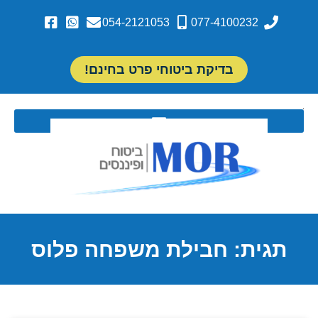
054-2121053
077-4100232
בדיקת ביטוחי פרט בחינם!
תגית: חבילת משפחה פלוס