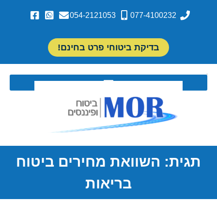
054-2121053
077-4100232
בדיקת ביטוחי פרט בחינם!
תגית: השוואת מחירים ביטוח
בריאות