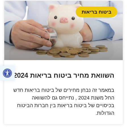
ביטוח בריאות
פתח סרגל
השוואת מחיר ביטוח בריאות 2024
במאמר זה נבחן מחירים של ביטוח בריאות חדש
החל משנת 2024 , נתייחס גם להשוואה
בכיסויים של ביטוח בריאות בין חברות הביטוח
הגדולות.