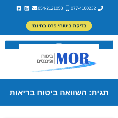
054-2121053
077-4100232
בדיקת ביטוחי פרט בחינם!
תגית: השוואה ביטוח בריאות