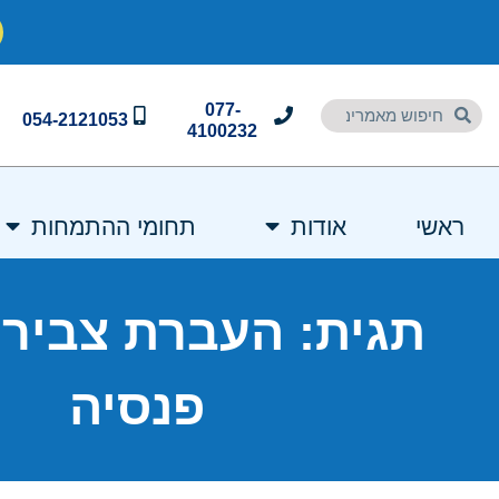
077-
054-2121053
4100232
ראשי
אודות
תחומי ההתמחות
תגית: העברת צבירה
פנסיה