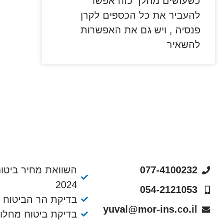
כשעושים מהלך כזה אפשר
להעביר את כל הכספים לקרן
פנסיה , ויש גם את האפשרות
להשאיר
077-4100232
השוואת מחיר ביטוח
2024
054-2121053
בדיקת הר הביטוח
yuval@mor-ins.co.il
בדיקת ביטוח מחלו