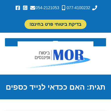
054-2121053
077-4100232
בדיקת ביטוחי פרט בחינם!
תגית: האם ככדאי לנייד כספים