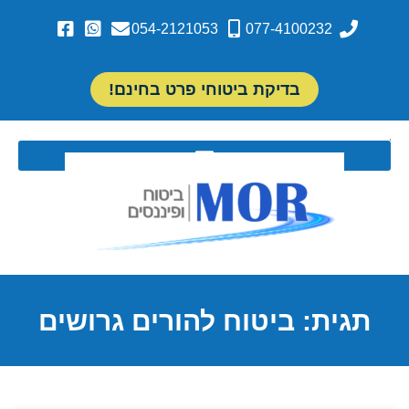
054-2121053
077-4100232
בדיקת ביטוחי פרט בחינם!
תגית: ביטוח להורים גרושים