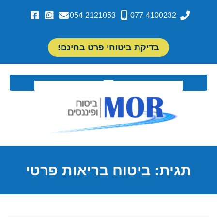
054-2121053
077-4100232
בדיקת ביטוחי פרט בחינם!
תגית: ביטוח בריאות פרטי