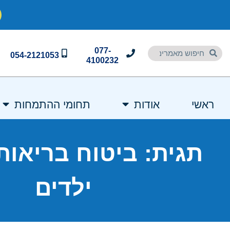
077-
054-2121053
4100232
ראשי
אודות
תחומי ההתמחות
ילדים