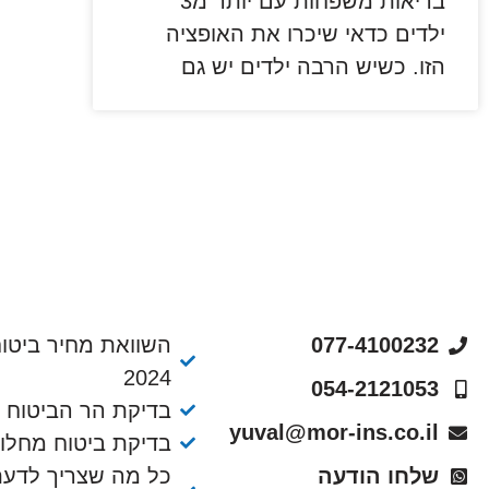
בריאות משפחות עם יותר מ3
ילדים כדאי שיכרו את האופציה
הזו. כשיש הרבה ילדים יש גם
077-4100232
השוואת מחיר ביטוח
2024
054-2121053
בדיקת הר הביטוח
yuval@mor-ins.co.il
בדיקת ביטוח מחלו
שלחו הודעה
כל מה שצריך לדעת