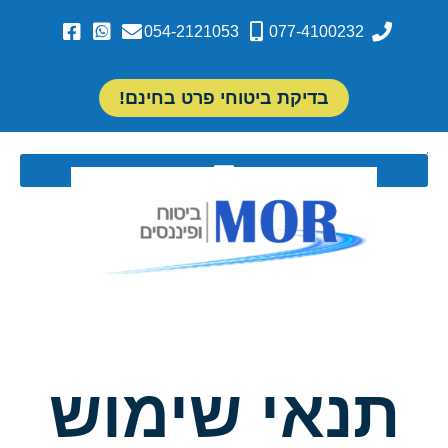
054-2121053
077-4100232
בדיקת ביטוחי פרט בחינם!
תנאי שימוש