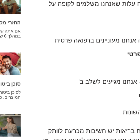
ה עלות שאנחנו משלמים לקופה על
החזרי מס
אם אתה שכיר
במהלך 6 שנים אחרונות כמו למשל שינוי מקום עבודה,
 אנחנו מעוניינים ברפואה פרטית
רטי
אנחנו מגיעים לשלב ב'
סוכן ביטו
לסוכן ביטוח
המוצרים. כ
שונות
ח בריאות יש חשיבות מכרעת לוותק