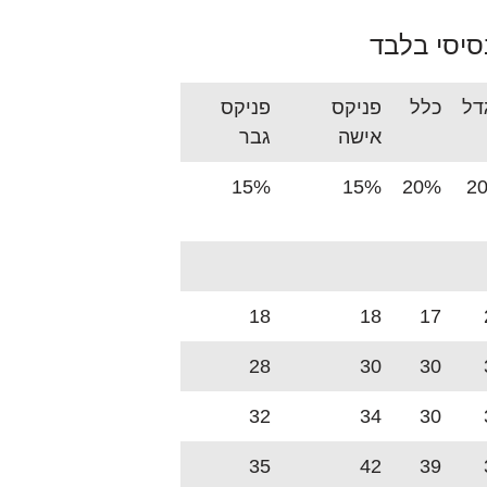
סיסי בלבד
דל
כלל
פניקס
פניקס
אישה
גבר
15%
15%
20%
2
18
18
17
28
30
30
32
34
30
35
42
39