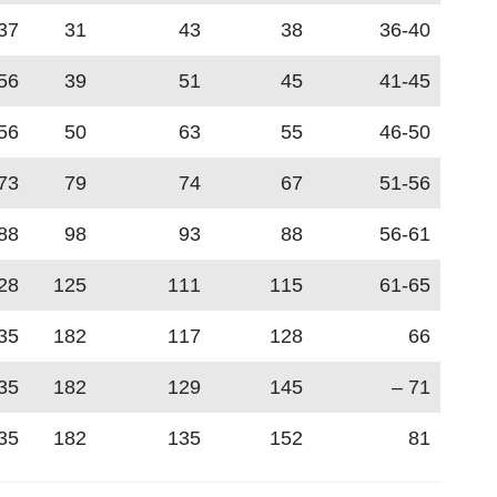
37
31
43
38
36-40
56
39
51
45
41-45
56
50
63
55
46-50
73
79
74
67
51-56
88
98
93
88
56-61
28
125
111
115
61-65
35
182
117
128
66
35
182
129
145
71 –
35
182
135
152
81