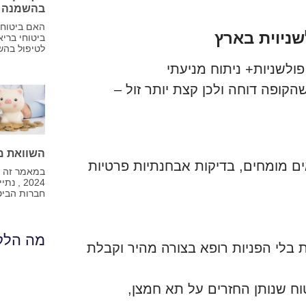
בהשמנה כמ
האם ביטוחי
שניוית בארץ
ביטוחי ברי
לטיפול בהש
פולשניות+ ניתוח מניעתי
קופה דוחה ולכן קצת יותר זול –
השוואת מחי
אים מומחים, בדיקות אבחנתיות פרטיות
במאמר זה נ
2024 ,
חברות הביט
מה הלקו
 בלי הפניות רופא בצורה מהיר וקבלת
טוח שנותן החזרים על תא חמצן,