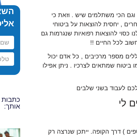
השאי
וגם הכי משתלמים שיש . וזאת כי
אליכ
ים , יחסית להוצאות על ביטוחי
 כסוי להוצאות רפואיות שנגרמות גם
וב לכל החיים !!
 בריאות בישראל אחרי הפרומה של 2.2016 כוללים מספר מרכיבים , כל אדם יכול
ביטוח שמתאים לצרכיו . ניתן אפילו
לכם לעבוד בשני שלבים
כתבות ו
 לי
אותך:
פים ) דרך הקופה. ייתכן שנרצה רק