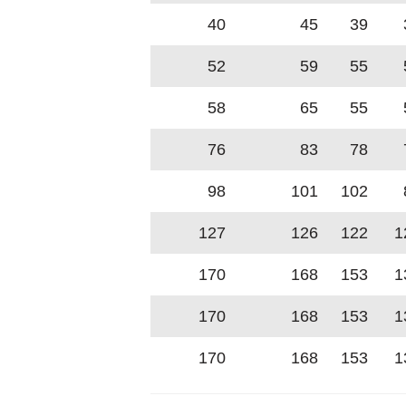
40
45
39
52
59
55
58
65
55
76
83
78
98
101
102
127
126
122
1
170
168
153
1
170
168
153
1
170
168
153
1