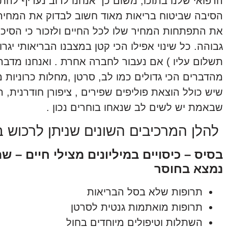
הרפואי שלנו בתוכו, משום כך אנחנו לרוב נעדיף להת
הסיבה שביטוח בריאות מאוד חשוב לבדוק את המחיר 
את התפתחות המחיר שלו לכל החיים ולזכור כי הסיכ
גבוהה. כל שינוי אפילו הכי קטן במצבנו הבריאותי י
תשלום עליו ) אם נעבור לחברה אחרת . ואנחנו מדבר
מהדברים הכי גדולים כמו לב, סרטן ,מחלות כרוניות מ
שיש כולל הוצאת פוליפים שפירים , ציפורן חודרנית, 
שבאמת יש לשים לב שנאחו בוחרים נכון .
להלן המרכיבים השונים שניתן לרכוש ב
בסיס – כיסויים במיליונים מצילי חיים – ש
נמצא בחוסר
תרופות שלא בסל הבריאות
תרופות מואתמות גנטית לסרטן
השתלות וטיפולים מיוחדים בחול