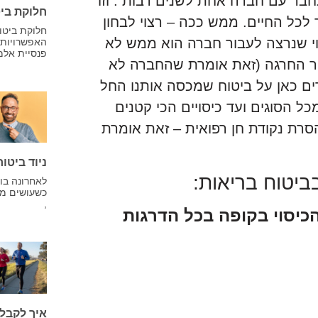
חבר עם חברה אחת לשנים רבות . וזו
חלוקת ביט
לכל החיים. ממש ככה – רצוי לבחון
חלוקת ביטוח
וי שנרצה לעבור חברה הוא ממש לא
האפשרויות ו
פנסיית אלמן
גרור החרגה (זאת אומרת שהחברה לא
ים כאן על ביטוח שמכסה אותנו החל
כל הסוגים ועד כיסויים הכי קטנים
הסרת נקודת חן רפואית – זאת אומרת
ניוד ביטו
ביטוח בריאות:
לאחרונה בוח
כשעושים מה
,
הכיסוי בקופה בכל הדרגות
איך לקבל 