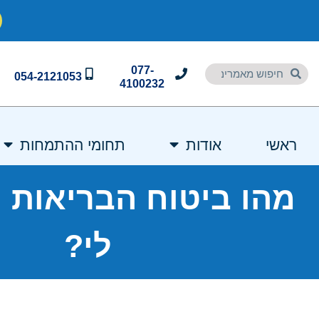
077-
054-2121053
4100232
ראשי
אודות
תחומי ההתמחות
מהו ביטוח הבריאות 
לי?