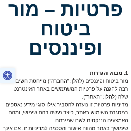
פרטיות – מור
ביטוח
ופיננסים
פתח סרגל
1. מבוא והגדרות
מור ביטוח ופיננסים (להלן: "החברה") מייחסת חשיבות
רבה להגנה על פרטיות המשתמשים באתר האינטרנט
שלה (להלן: "האתר").
מדיניות פרטיות זו נועדה להסביר אילו סוגי מידע נאספים
במסגרת השימוש באתר, כיצד נעשה בהם שימוש, ומהם
האמצעים הננקטים לשם שמירתם.
שימושך באתר מהווה אישור והסכמה למדיניות זו. אם אינך