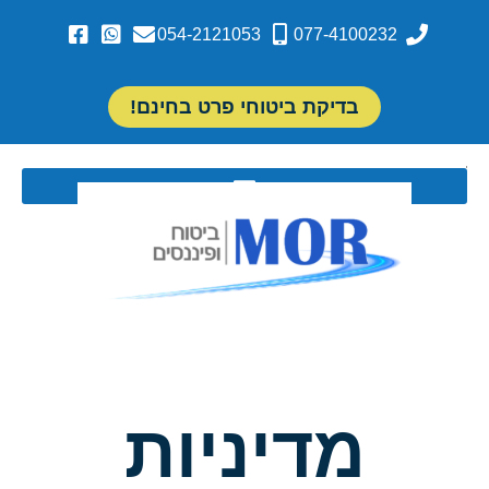
054-2121053
077-4100232
בדיקת ביטוחי פרט בחינם!
מדיניות