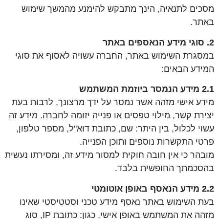
מסכים לתנאיה, הינך מתבקש להימנע מהמשך שימוש
באתר.
2. סוגי מידע הנאספים באתר
במסגרת השימוש באתר, החברה עשויה לאסוף את סוגי
המידע הבאים:
2.1 מידע הנמסר ביוזמת המשתמש
מידע אישי מזהה אשר נמסר על ידך מרצונך, לרבות בעת
יצירת קשר, מילוי טפסים או פנייה יזומה לחברה. מידע זה
עשוי לכלול, בין היתר: שם, כתובת דוא"ל, מספר טלפון,
פרטי התקשרות נוספים ותוכן הפנייה.
מובהר כי אין חובה חוקית למסור מידע זה, ומסירתו נעשית
בהסכמתך החופשית בלבד.
2.2 מידע הנאסף באופן אוטומטי
בעת השימוש באתר נאסף מידע טכני וסטטיסטי שאינו
מזהה את המשתמש באופן אישי, כגון: כתובת IP, סוג