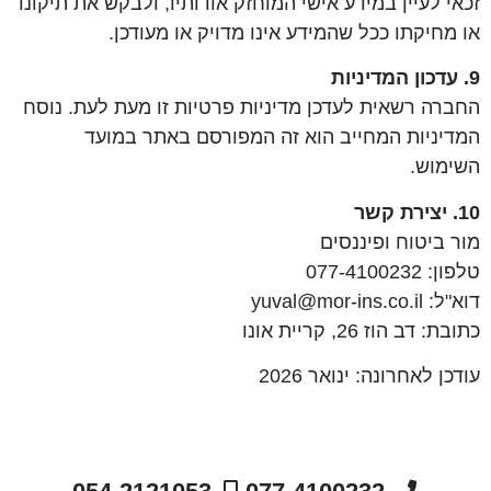
זכאי לעיין במידע אישי המוחזק אודותיו, ולבקש את תיקונו
או מחיקתו ככל שהמידע אינו מדויק או מעודכן.
9. עדכון המדיניות
החברה רשאית לעדכן מדיניות פרטיות זו מעת לעת. נוסח
המדיניות המחייב הוא זה המפורסם באתר במועד
השימוש.
10. יצירת קשר
מור ביטוח ופיננסים
טלפון: 077-4100232
דוא"ל:
yuval@mor-ins.co.il
כתובת: דב הוז 26, קריית אונו
עודכן לאחרונה: ינואר 2026