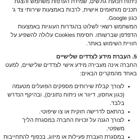
ניתוח תנועת גולשים, שמירת העדפות משתמש והצגת
תכנים מותאמים אישית, לרבות באמצעות שירותי צד ג'
כגון Google.
המשתמש רשאי לשלוט בהגדרות העוגיות באמצעות
הדפדפן שברשותו. חסימת Cookies עלולה להשפיע על
חוויית השימוש באתר.
5. העברת מידע לצדדים שלישיים
החברה אינה מעבירה מידע אישי לצדדים שלישיים, למעט
באחד מהמקרים הבאים:
לצורך קבלת שירותים מספקים הפועלים מטעמה
(כגון אחסון, דיוור או ניתוח נתונים), ובהיקף הנדרש
בלבד.
בהתאם לדרישה חוקית או צו שיפוטי.
לצורך הגנה על זכויות החברה במסגרת הליך
משפטי.
במסגרת העברת פעילות או מיזוג, בכפוף להתחייבות