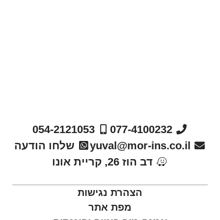
054-2121053
077-4100232
yuval@mor-ins.co.il
שלחו הודעה
דב הוז 26, קריית אונו
הצהרת נגישות
מפת אתר