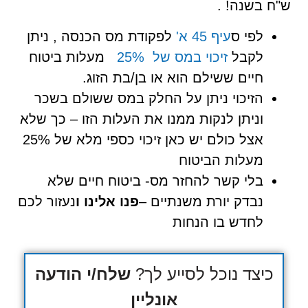
ש"ח בשנה! .
לפי ס
עיף 45 א'
לפקודת מס הכנסה , ניתן
לקבל
זיכוי במס של 25%
מעלות ביטוח
חיים ששילם הוא או בן/בת הזוג.
הזיכוי ניתן על החלק במס ששולם בשכר
וניתן לנקות ממנו את העלות הזו – כך שלא
אצל כולם יש כאן זיכוי כספי מלא של 25%
מעלות הביטוח
בלי קשר להחזר מס- ביטוח חיים שלא
נבדק יורת משנתיים –
פנו אלינו ו
נעזור לכם
לחדש בו הנחות
כיצד נוכל לסייע לך?
שלח/י הודעה
אונליין