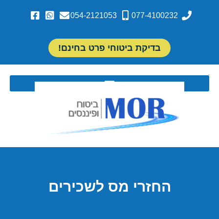
054-2121053
077-4100232
בדיקת ביטוחי פרט בחינם!
החזרי מס לשכירים