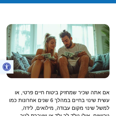
פתח סרגל
אם אתה שכיר שמחזיק ביטוח חיים פרטי, או
עשית שינוי בחיים במהלך 6 שנים אחרונות כמו
למשל שינוי מקום עבודה, מילואים, לידה,
גירושים. אולי נולד לך ילד או שעברת לגור