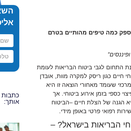
השאי
אליכ
לספק כמה טיפים מהותיים בטרם
פיננסים”
ת התחום לגבי ביטוח הבריאות לעומת
 חיים כגון ריסק למקרה מוות, אובדן
מרכזי שעומד מאחורי הוצאה זו היא
י כספי בזמן אירוע ביטוחי. אך
כתבות ו
אותך:
יא הגנה של הצלת חיים –הביטוח
ות רפואי פרטי באופן מידי.
וחי הבריאות בישראל? –