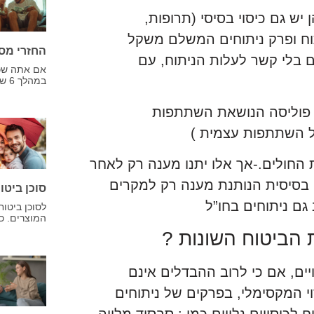
יש גם כיסוי בסיסי (תרופות,
תוח ופרק ניתוחים המשלם משקל
החזרי מס
 בלי קשר לעלות הניתוח, עם
אם אתה שכיר
במהלך 6 שנים אחרונות כמו למשל שינוי מקום עבודה,
ת פוליסה הנושאת השתתפות
ל השתתפות עצמית )
החולים.-אך אלו יתנו מענה רק לאחר
ה בסיסית הנותנת מענה רק למקרים
סוכן ביטו
גם ניתוחים בחו”ל
לסוכן ביטוח
המוצרים. כ
ת הביטוח השונות ?
יים, אם כי לרוב ההבדלים אינם
י המקסימלי, בפרקים של ניתוחים
 לכיסויים נלווים כמו : סבסוד מלווה