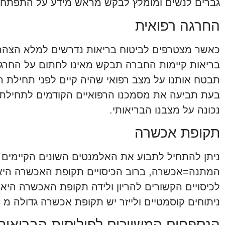
גברים לנשים ומומלץ לבקש מראש מידע על התפתחו
החרגה רפואית
כאשר מצטרפים לביטוח בריאות נדרשים למלא הצהרת
בריאות קיימות החברה תבקש מאינו לחתום על החרג
תבטח אותנו על מצב רפואי שהיה קיים לפני תחילת ה
בעת תביעה את מסמכנו הרפואיים הקודמים לתחילת ה
נכונה על מצבנו הבריאותי.
תקופת אכשרה
ניתן להתחיל לתבוע את האלמנטים השונים הקיימים
לכיסויים הקשורים להריון ולידה תקופת האכשרה היא
ניתוחים קוסמטיים ולייזר יש תקופת אכשרה גדולה מ 3 חודשים
הנספחים המשויכים לפוליסות הבריאות