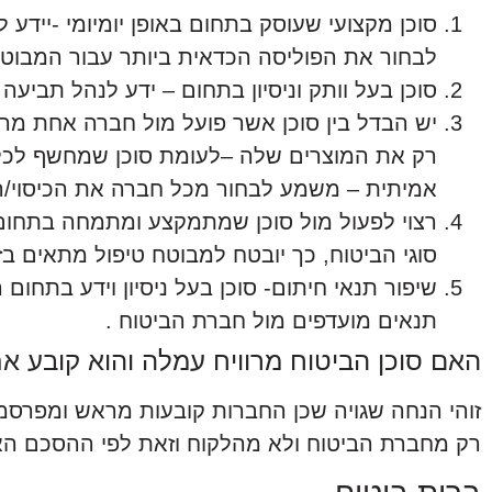
סוכן מקצועי שעוסק בתחום באופן יומיומי -יידע
לבחור את הפוליסה הכדאית ביותר עבור המבוטח
סוכן בעל וותק וניסיון בתחום – ידע לנהל תביעה
יש הבדל בין סוכן אשר פועל מול חברה אחת מרוו
רק את המוצרים שלה –לעומת סוכן שמחשף לכל 
אמיתית – משמע לבחור מכל חברה את הכיסוי/ה
רצוי לפעול מול סוכן שמתמקצע ומתמחה בתחום ב
סוגי הביטוח, כך יובטח למבוטח טיפול מתאים בז
שיפור תנאי חיתום- סוכן בעל ניסיון וידע בתחום
תנאים מועדפים מול חברת הביטוח .
האם סוכן הביטוח מרוויח עמלה והוא קובע א
זוהי הנחה שגויה שכן החברות קובעות מראש ומפרס
רק מחברת הביטוח ולא מהלקוח וזאת לפי ההסכם האי