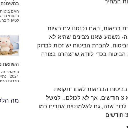
ת המחיר
בהשמנה כמ
האם ביטוחי
ביטוחי ברי
לטיפול בהש
 בריאות, באם נכנסנו עם בעיות
ה- משמע שאנו מבינים שהיא לא
ביטוח. לחברת הביטוח יש זכות לבדוק
ביטוח בכדי לוודא שהצהרנו בצורה
השוואת מחי
במאמר זה נ
2024 ,
חברות הביט
 בביטוח הבריאות לאחר תקופת
המתנה=אכשרה, ברוב הכיסויים תקופת האכשרה היא 3 חודשים, אך לא לכולם.. למשל
מה הלקו
 לרוב שנה, גם לאלמנטים אחרים כמו