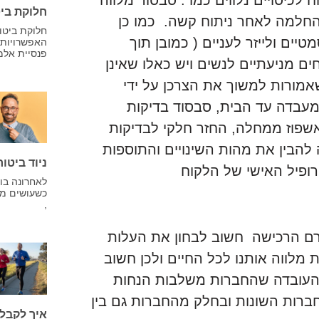
חלוקת ביט
החלמה לאחר ניתוח קשה. כמו כן
חלוקת ביטוח
ים ולייזר לעניים ( כמובן תוך
האפשרויות ו
פנסיית אלמן
ם מניעתיים לנשים ויש כאלו שאינן
אמורות למשוך את הצרכן על ידי
מעבדה עד הבית, סבסוד בדיקות
י אשפוז ממחלה, החזר חלקי לבדיקות
 להבין את מהות השינויים והתוספות
ניוד ביטו
ופיל האישי של הלקוח
לאחרונה בוח
כשעושים מה
,
ם הרכישה חשוב לבחון את העלות
 מלווה אותנו לכל החיים ולכן חשוב
 העובדה שהחברות משלבות הנחות
חברות השונות ובחלק מהחברות גם בין
איך לקבל 