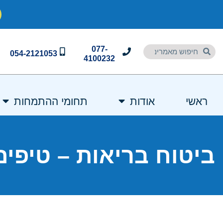
077-
054-2121053
4100232
ראשי
אודות
תחומי ההתמחות
ביטוח בריאות – טיפי