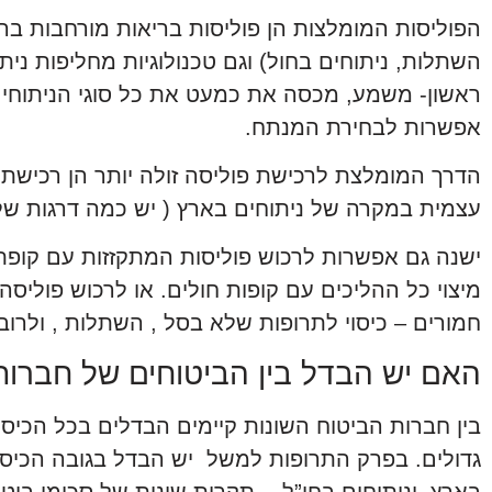
הפוליסות המומלצות הן פוליסות בריאות מורחבות בהן 
השתלות, ניתוחים בחול) וגם טכנולוגיות מחליפות ני
ראשון- משמע, מכסה את כמעט את כל סוגי הניתוחים
אפשרות לבחירת המנתח.
הדרך המומלצת לרכישת פוליסה זולה יותר הן רכיש
עצמית במקרה של ניתוחים בארץ ( יש כמה דרגות ש
ישנה גם אפשרות לרכוש פוליסות המתקזזות עם קופת 
מיצוי כל ההליכים עם קופות חולים. או לרכוש פוליס
חמורים – כיסוי לתרופות שלא בסל , השתלות , ולרוב 
האם יש הבדל בין הביטוחים של חברו
בין חברות הביטוח השונות קיימים הבדלים בכל הכיסו
גדולים. בפרק התרופות למשל יש הבדל בגובה הכיסו
בארץ וניתוחים בחו”ל -, תקרות שונות של סכומי ביטוח