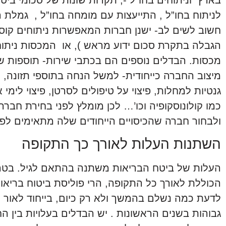
לניתוח בחו”ל , התייעצות עם מומחה בחו”ל , גמלת 
חשוב לשים לב- ישנן חברות המאפשרות ניתוחים קוסמטי
הגבלה בתקרת סכום ידוע מראש ), או המכסות ניתוחי
מכסות. הבדלים נוספים הם בכתבי שירות- תוספות ש
מיצוב החברה כייחודית- למשל הנחה בתוספי תזונה, 
גנטיות למחלות, פיצוי על טיפולים לסרטן, פיצוי לימ
כמו קולונוסקופיה וכו’… לכן מומלץ לפני בחירת חברה
ולבחור חברה שהכיסויים הייחודים שלה מתאימים לפר
השתנות העלות לאורך כך התקופה
העלות של ביטח הבריאות משתנה בהתאם לגיל. בטר
הכוללת לאורך כל התקופה, הרי פוליסת ביטוח בריאות
לדעת כמה נשלם בהמשך ולא רק כיום, בייחוד לאור
גבוהות בשנים הראשונות . יש הבדלים בעלויות בין ה